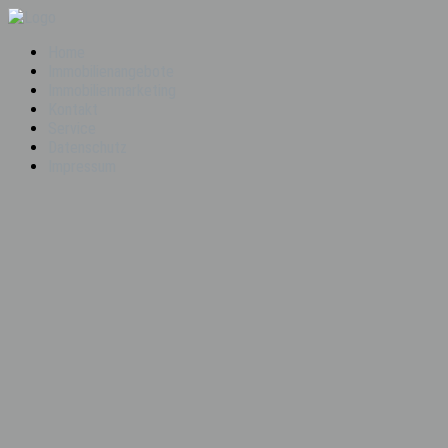
Home
Immobilienangebote
Immobilienmarketing
Kontakt
Service
Datenschutz
Impressum